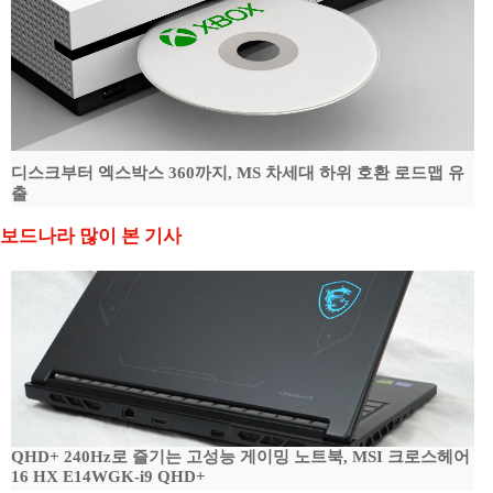
디스크부터 엑스박스 360까지, MS 차세대 하위 호환 로드맵 유
출
보드나라 많이 본 기사
QHD+ 240Hz로 즐기는 고성능 게이밍 노트북, MSI 크로스헤어
16 HX E14WGK-i9 QHD+