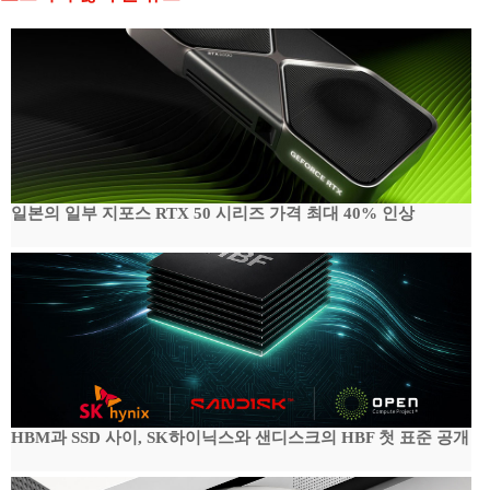
일본의 일부 지포스 RTX 50 시리즈 가격 최대 40% 인상
HBM과 SSD 사이, SK하이닉스와 샌디스크의 HBF 첫 표준 공개