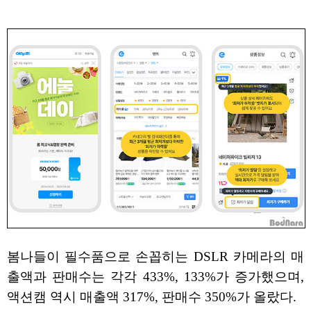
봄나들이 필수품으로 손꼽히는 DSLR 카메라의 매
출액과 판매수는 각각 433%, 133%가 증가했으며,
액션캠 역시 매출액 317%, 판매수 350%가 올랐다.