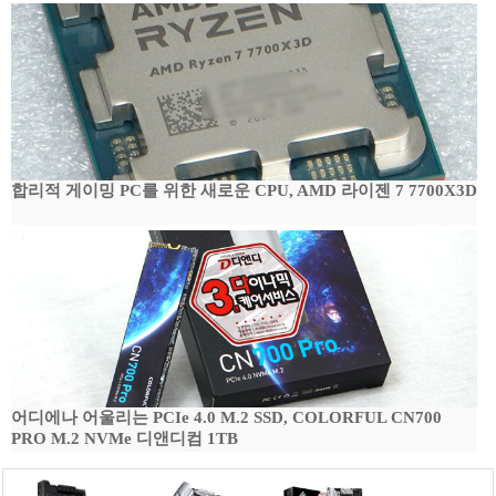
합리적 게이밍 PC를 위한 새로운 CPU, AMD 라이젠 7 7700X3D
어디에나 어울리는 PCIe 4.0 M.2 SSD, COLORFUL CN700
PRO M.2 NVMe 디앤디컴 1TB