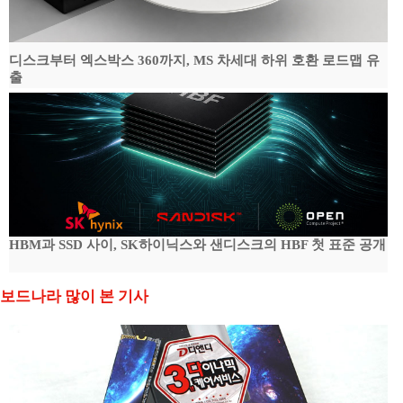
디스크부터 엑스박스 360까지, MS 차세대 하위 호환 로드맵 유
출
HBM과 SSD 사이, SK하이닉스와 샌디스크의 HBF 첫 표준 공개
보드나라 많이 본 기사