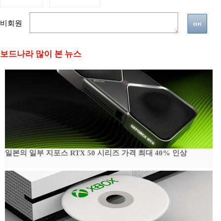
비회원
보드나라 많이 본 뉴스
일본의 일부 지포스 RTX 50 시리즈 가격 최대 40% 인상