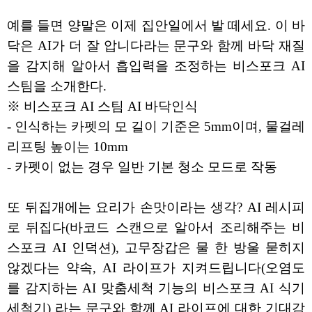
예를 들면 양말은 이제 집안일에서 발 떼세요. 이 바
닥은 AI가 더 잘 압니다라는 문구와 함께 바닥 재질
을 감지해 알아서 흡입력을 조정하는 비스포크 AI
스팀을 소개한다.
※ 비스포크 AI 스팀 AI 바닥인식
- 인식하는 카펫의 모 길이 기준은 5mm이며, 물걸레
리프팅 높이는 10mm
- 카펫이 없는 경우 일반 기본 청소 모드로 작동
또 뒤집개에는 요리가 손맛이라는 생각? AI 레시피
로 뒤집다(바코드 스캔으로 알아서 조리해주는 비
스포크 AI 인덕션), 고무장갑은 물 한 방울 묻히지
않겠다는 약속, AI 라이프가 지켜드립니다(오염도
를 감지하는 AI 맞춤세척 기능의 비스포크 AI 식기
세척기) 라는 문구와 함께 AI 라이프에 대한 기대감