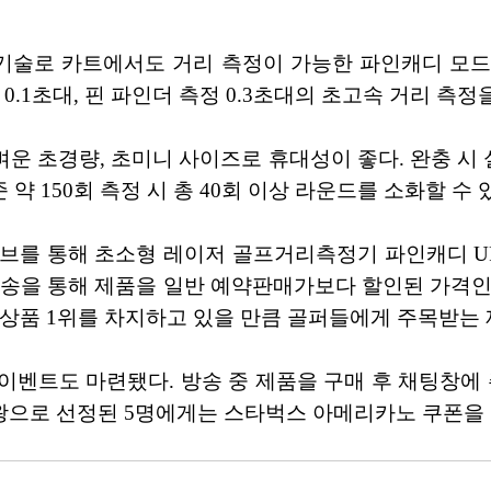
측량 기술로 카트에서도 거리 측정이 가능한 파인캐디 
0.1초대, 핀 파인더 측정 0.3초대의 초고속 거리 측
% 가벼운 초경량, 초미니 사이즈로 휴대성이 좋다. 완충 시
준 약 150회 측정 시 총 40회 이상 라운드를 소화할 수 
를 통해 초소형 레이저 골프거리측정기 파인캐디 UPL7
을 통해 제품을 일반 예약판매가보다 할인된 가격인 189,
 상품 1위를 차지하고 있을 만큼 골퍼들에게 주목받는 
벤트도 마련됐다. 방송 중 제품을 구매 후 채팅창에 
왕으로 선정된 5명에게는 스타벅스 아메리카노 쿠폰을