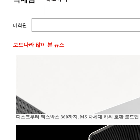
비회원
보드나라 많이 본 뉴스
디스크부터 엑스박스 360까지, MS 차세대 하위 호환 로드맵