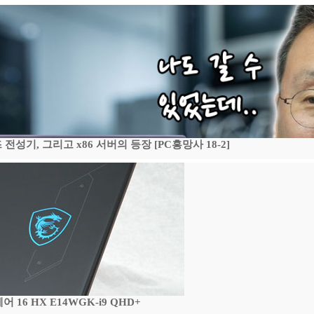
기, 그리고 x86 서버의 등장 [PC흥망사 18-2]
16 HX E14WGK-i9 QHD+