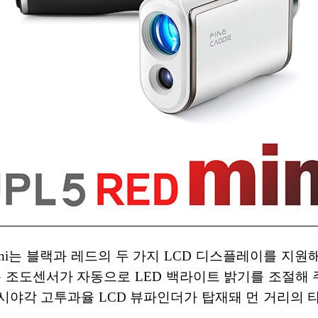
 mini는 블랙과 레드의 두 가지 LCD 디스플레이를 지
 조도센서가 자동으로 LED 백라이트 밝기를 조절해 
율 광시야각 고투과율 LCD 뷰파인더가 탑재돼 먼 거리의