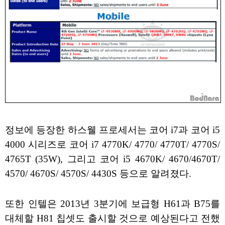
정보에 등장한 하스웰 프로세서는 코어 i7과 코어 i5
4000 시리즈로 코어 i7 4770K/ 4770/ 4770T/ 4770S/
4765T (35W), 그리고 코어 i5 4670K/ 4670/4670T/
4570/ 4670S/ 4570S/ 4430S 등으로 알려졌다.
또한 인텔은 2013년 3분기에 보급형 H61과 B75를
대체할 H81 칩셋도 출시할 것으로 예상된다고 전했