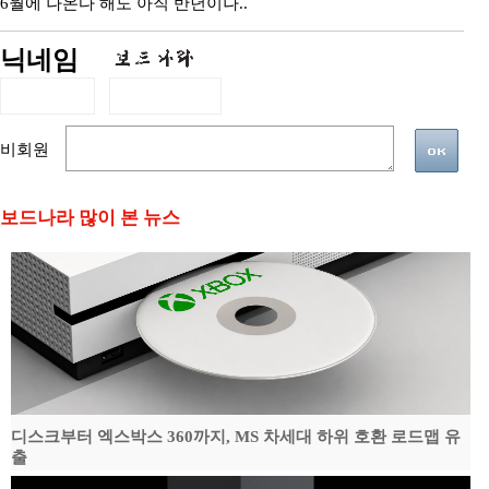
6월에 나온다 해도 아직 반년이나..
닉네임
비회원
보드나라 많이 본 뉴스
디스크부터 엑스박스 360까지, MS 차세대 하위 호환 로드맵 유
출