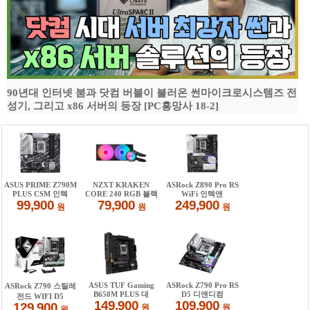
90년대 인터넷 붐과 닷컴 버블이 불러온 썬마이크로시스템즈 전
성기, 그리고 x86 서버의 등장 [PC흥망사 18-2]