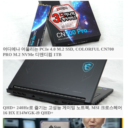
어디에나 어울리는 PCIe 4.0 M.2 SSD, COLORFUL CN700
PRO M.2 NVMe 디앤디컴 1TB
QHD+ 240Hz로 즐기는 고성능 게이밍 노트북, MSI 크로스헤어
16 HX E14WGK-i9 QHD+