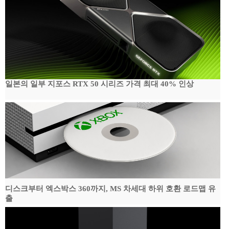
일본의 일부 지포스 RTX 50 시리즈 가격 최대 40% 인상
디스크부터 엑스박스 360까지, MS 차세대 하위 호환 로드맵 유
출