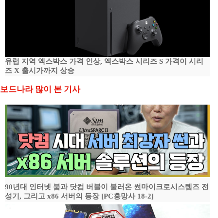
유럽 지역 엑스박스 가격 인상, 엑스박스 시리즈 S 가격이 시리
즈 X 출시가까지 상승
보드나라 많이 본 기사
90년대 인터넷 붐과 닷컴 버블이 불러온 썬마이크로시스템즈 전
성기, 그리고 x86 서버의 등장 [PC흥망사 18-2]