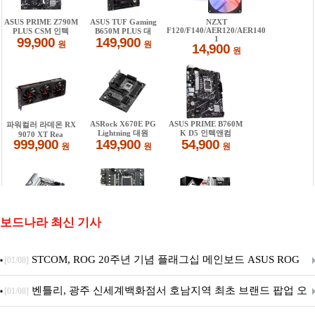
보드나라 최신 기사
STCOM, ROG 20주년 기념 플래그십 메인보드 ASUS ROG
[01/08]
Crosshair X870E EDITION 20 국내 출시 예정
벤틀리, 광주 신세계백화점서 호남지역 최초 브랜드 팝업 오
[01/08]