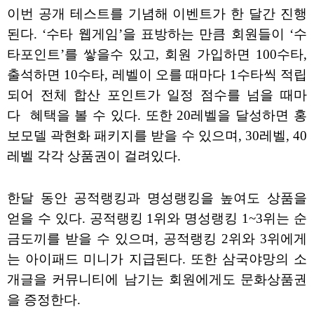
이번 공개 테스트를 기념해 이벤트가 한 달간 진행
된다. ‘수타 웹게임’을 표방하는 만큼 회원들이 ‘수
타포인트’를 쌓을수 있고, 회원 가입하면 100수타,
출석하면 10수타, 레벨이 오를 때마다 1수타씩 적립
되어 전체 합산 포인트가 일정 점수를 넘을 때마
다 혜택을 볼 수 있다. 또한 20레벨을 달성하면 홍
보모델 곽현화 패키지를 받을 수 있으며, 30레벨, 40
레벨 각각 상품권이 걸려있다.
한달 동안 공적랭킹과 명성랭킹을 높여도 상품을
얻을 수 있다. 공적랭킹 1위와 명성랭킹 1~3위는 순
금도끼를 받을 수 있으며, 공적랭킹 2위와 3위에게
는 아이패드 미니가 지급된다. 또한 삼국야망의 소
개글을 커뮤니티에 남기는 회원에게도 문화상품권
을 증정한다.