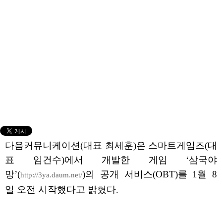
다음커뮤니케이션(대표 최세훈)은 스마트게임즈(대
표 임건수)에서 개발한 게임 ‘삼국야
망’(
)의 공개 서비스(OBT)를 1월 8
http://3ya.daum.net/
일 오전 시작했다고 밝혔다.