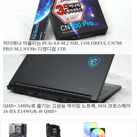
어디에나 어울리는 PCIe 4.0 M.2 SSD, COLORFUL CN700
PRO M.2 NVMe 디앤디컴 1TB
QHD+ 240Hz로 즐기는 고성능 게이밍 노트북, MSI 크로스헤어
16 HX E14WGK-i9 QHD+