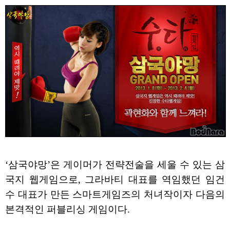
‘삼국야망’은 게이머가 전략전술을 세울 수 있는 삼
국지 웹게임으로, 그라바티 대표를 역임했던 임건
수 대표가 만든 스마트게임즈의 처녀작이자 다음의
본격적인 퍼블리싱 게임이다.