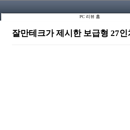
PC 리뷰 홈
잘만테크가 제시한 보급형 27인치 L