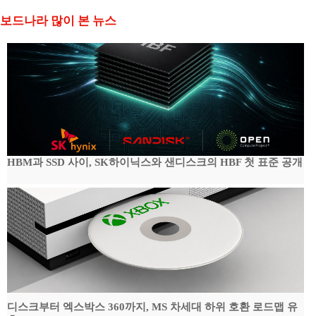
보드나라 많이 본 뉴스
HBM과 SSD 사이, SK하이닉스와 샌디스크의 HBF 첫 표준 공개
디스크부터 엑스박스 360까지, MS 차세대 하위 호환 로드맵 유