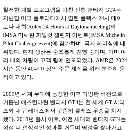
철저한 개발 프로그램을 마친 신형 밴티지 GT4는
지난달 미국 플로리다에서 열린 롤렉스 24시 데이
토나 대회(Rolex 24 Hours at Daytona meeting)의
IMSA 미쉐린 파일럿 챌린지 이벤트(IMSA Michelin
Pilot Challenge event)에 참가하며, 국제 레이싱에 데
뷔했다. 현재 생산은 순조롭게 진행 중이며, 이미 여
러 대의 차량이 고객 팀에 인도되었다. AMR은 2024
시즌 동안 40대 이상의 주문 제작을 위해 분주히 움
직이고 있다.
2009년 세계 무대에 등장한 이후 다양한 버전으로
거듭난 애스턴마틴 밴티지 GT4는 전 세계 GT 시리
즈와 내구 레이스에서 꾸준히 클래스 우승을 차지
했다. 2018년 출시 이후, 이전 세대의 밴티지 GT4는
점점 더 인상적인 성과를 거두며 명성을 쌓아가고