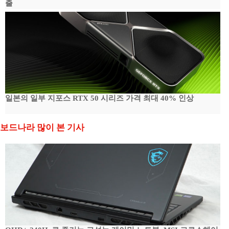
출
일본의 일부 지포스 RTX 50 시리즈 가격 최대 40% 인상
보드나라 많이 본 기사