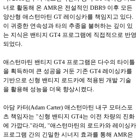
너로 활동해 온 AMR은 전설적인 DBR9 이후 모든
양산형 애스턴마틴 GT 레이싱카를 책임지고 있다.
이 귀중한 연속성과 타의 추종을 불허하는 깊이 있
는 지식은 밴티지 GT4 프로그램에 직접적으로 반영
되었다.
애스턴마틴 밴티지 GT4 프로그램은 다수의 타이틀
을 획득하며 큰 성공을 거둔 기존 GT4 레이싱카를
기반으로 신형 밴티지 로드카에 적용된 개발 기술
을 활용해 성능을 더욱 향상시켰다.
아담 카터(Adam Carter) 애스턴마틴 내구 모터스포
츠 책임자는 "신형 밴티지 GT4는 이전 차량의 진화
에 가깝다."라며, "애스턴마틴의 로드카와 레이싱카
프로그램 간의 긴밀한 시너지 효과를 통해 AMR은