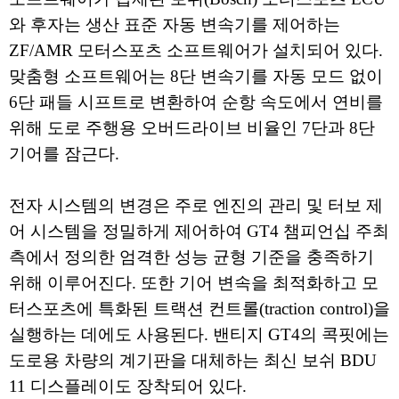
와 후자는 생산 표준 자동 변속기를 제어하는
ZF/AMR 모터스포츠 소프트웨어가 설치되어 있다.
맞춤형 소프트웨어는 8단 변속기를 자동 모드 없이
6단 패들 시프트로 변환하여 순항 속도에서 연비를
위해 도로 주행용 오버드라이브 비율인 7단과 8단
기어를 잠근다.
전자 시스템의 변경은 주로 엔진의 관리 및 터보 제
어 시스템을 정밀하게 제어하여 GT4 챔피언십 주최
측에서 정의한 엄격한 성능 균형 기준을 충족하기
위해 이루어진다. 또한 기어 변속을 최적화하고 모
터스포츠에 특화된 트랙션 컨트롤(traction control)을
실행하는 데에도 사용된다. 밴티지 GT4의 콕핏에는
도로용 차량의 계기판을 대체하는 최신 보쉬 BDU
11 디스플레이도 장착되어 있다.