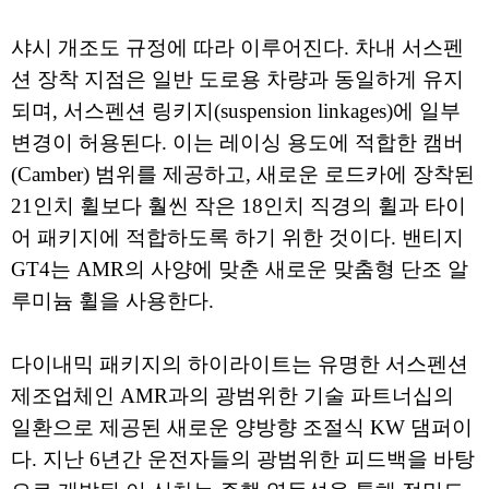
샤시 개조도 규정에 따라 이루어진다. 차내 서스펜
션 장착 지점은 일반 도로용 차량과 동일하게 유지
되며, 서스펜션 링키지(suspension linkages)에 일부
변경이 허용된다. 이는 레이싱 용도에 적합한 캠버
(Camber) 범위를 제공하고, 새로운 로드카에 장착된
21인치 휠보다 훨씬 작은 18인치 직경의 휠과 타이
어 패키지에 적합하도록 하기 위한 것이다. 밴티지
GT4는 AMR의 사양에 맞춘 새로운 맞춤형 단조 알
루미늄 휠을 사용한다.
다이내믹 패키지의 하이라이트는 유명한 서스펜션
제조업체인 AMR과의 광범위한 기술 파트너십의
일환으로 제공된 새로운 양방향 조절식 KW 댐퍼이
다. 지난 6년간 운전자들의 광범위한 피드백을 바탕