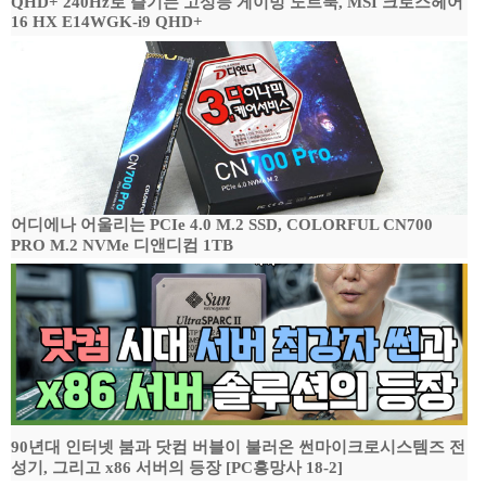
QHD+ 240Hz로 즐기는 고성능 게이밍 노트북, MSI 크로스헤어
16 HX E14WGK-i9 QHD+
어디에나 어울리는 PCIe 4.0 M.2 SSD, COLORFUL CN700
PRO M.2 NVMe 디앤디컴 1TB
90년대 인터넷 붐과 닷컴 버블이 불러온 썬마이크로시스템즈 전
성기, 그리고 x86 서버의 등장 [PC흥망사 18-2]