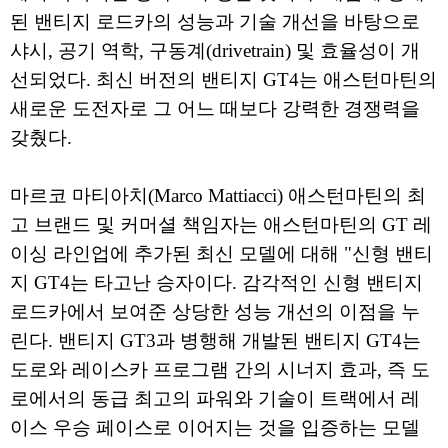
된 밴티지 로드카의 성능과 기술 개선을 바탕으로
샤시, 공기 역학, 구동계(drivetrain) 및 효율성이 개
선되었다. 최신 버전의 밴티지 GT4는 애스턴마틴의
새로운 도전자로 그 어느 때보다 강력한 경쟁력을
갖췄다.
마르코 마티아치(Marco Mattiacci) 애스턴마틴의 최
고 브랜드 및 커머셜 책임자는 애스턴마틴의 GT 레
이싱 라인업에 추가된 최신 모델에 대해 "신형 밴티
지 GT4는 타고난 승자이다. 감각적인 신형 밴티지
로드카에서 보여준 상당한 성능 개선의 이점을 누
린다. 밴티지 GT3과 병행해 개발된 밴티지 GT4는
도로와 레이스카 프로그램 간의 시너지 효과, 즉 도
로에서의 동급 최고의 파워와 기술이 트랙에서 레
이스 우승 페이스로 이어지는 것을 입증하는 모델