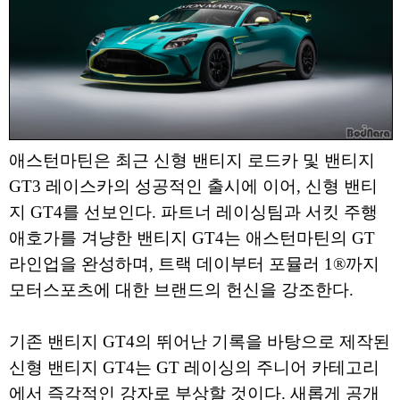
애스턴마틴은 최근 신형 밴티지 로드카 및 밴티지
GT3 레이스카의 성공적인 출시에 이어, 신형 밴티
지 GT4를 선보인다. 파트너 레이싱팀과 서킷 주행
애호가를 겨냥한 밴티지 GT4는 애스턴마틴의 GT
라인업을 완성하며, 트랙 데이부터 포뮬러 1®까지
모터스포츠에 대한 브랜드의 헌신을 강조한다.
기존 밴티지 GT4의 뛰어난 기록을 바탕으로 제작된
신형 밴티지 GT4는 GT 레이싱의 주니어 카테고리
에서 즉각적인 강자로 부상할 것이다. 새롭게 공개