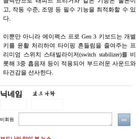
클릭만으로 래피드 트리거와 같은 기능은 물론이
고, 작동 수준, 조명 등 필수 기능을 최적화할 수 있
다.
이뿐만 아니라 에이펙스 프로 Gen 3 키보드는 개별
키를 윤활 처리하여 타이핑 흔들림을 줄여주는 프
리미엄 스위치 스태빌라이저(switch stabilizer)를 비
롯해 3중 흡음재 등이 적용되어 부드러운 사운드와
타건감을 선사한다.
닉네임
비회원
보드나라 많이 본 뉴스