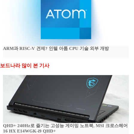
ARM과 RISC-V 견제? 인텔 아톰 CPU 기술 외부 개방
보드나라 많이 본 기사
QHD+ 240Hz로 즐기는 고성능 게이밍 노트북, MSI 크로스헤어
16 HX E14WGK-i9 QHD+