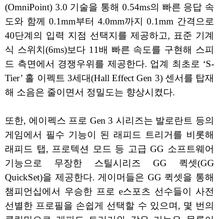
(OmniPoint) 3.0 기술을 통해 0.54ms의 빠른 응답 속
도와 함께 0.1mm부터 4.0mm까지 0.1mm 간격으로
40단계의 입력 지점 선택지를 제공하고, 표준 기계
식 스위치(6ms)보다 11배 빠른 속도를 구현해 스피
드 측면에서 경쟁우위를 제공한다. 업계 최초로 ‘S-
Tier’ 홀 이펙트 3세대(Hall Effect Gen 3) 센서를 탑재
해 소음은 줄이면서 정밀도는 향상시켰다.
또한, 에이펙스 프로 Gen 3 시리즈는 발로란트 등의
게임에서 필수 기능이 된 래피드 트리거를 비롯해
래피드 탭, 프로텍션 모드 등 고급 GG 소프트웨어
기능으로 무장한 스틸시리즈 GG 퀵셋(GG
QuickSet)을 제공한다. 게이머들은 GG 퀵셋을 통해
챔피언십에서 우승한 프로 e스포츠 선수들이 사전
선별한 프로필을 손쉽게 선택할 수 있으며, 몇 번의