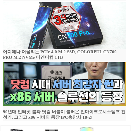
어디에나 어울리는 PCIe 4.0 M.2 SSD, COLORFUL CN700
PRO M.2 NVMe 디앤디컴 1TB
90년대 인터넷 붐과 닷컴 버블이 불러온 썬마이크로시스템즈 전
성기, 그리고 x86 서버의 등장 [PC흥망사 18-2]