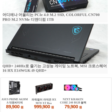
어디에나 어울리는 PCIe 4.0 M.2 SSD, COLORFUL CN700
PRO M.2 NVMe 디앤디컴 1TB
QHD+ 240Hz로 즐기는 고성능 게이밍 노트북, MSI 크로스헤어
16 HX E14WGK-i9 QHD+