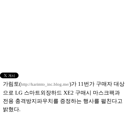
가림토(
)가 11번가 구매자 대상
http://karimto_inc.blog.me/
으로 LG 스마트외장하드 XE2 구매시 마스크팩과
전용 충격방지파우치를 증정하는 행사를 펼친다고
밝혔다.