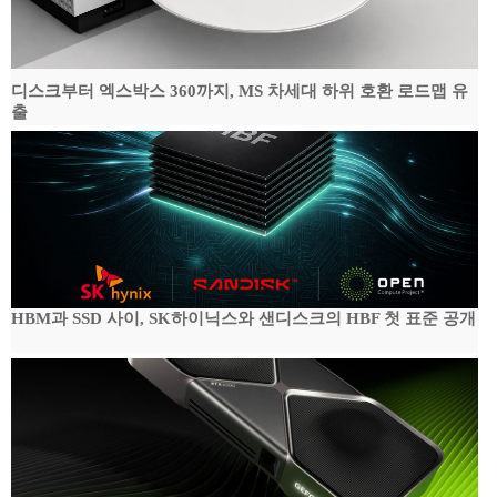
디스크부터 엑스박스 360까지, MS 차세대 하위 호환 로드맵 유
출
HBM과 SSD 사이, SK하이닉스와 샌디스크의 HBF 첫 표준 공개