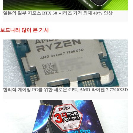
일본의 일부 지포스 RTX 50 시리즈 가격 최대 40% 인상
보드나라 많이 본 기사
합리적 게이밍 PC를 위한 새로운 CPU, AMD 라이젠 7 7700X3D